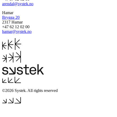
arendal@systek.no
Hamar
Brygga 20
2317 Hamar
+47 62 12 02 00
hamar@systek.no
©2026 Systek. All rights reserved