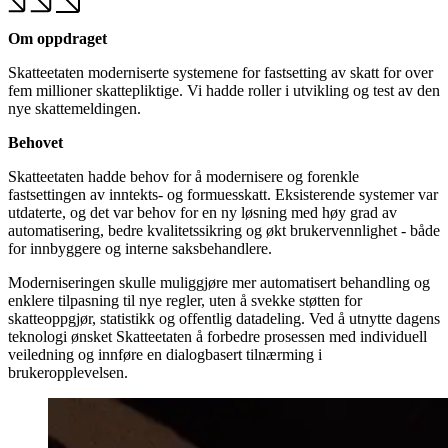
Om oppdraget
Skatteetaten moderniserte systemene for fastsetting av skatt for over
fem millioner skattepliktige. Vi hadde roller i utvikling og test av den
nye skattemeldingen.
Behovet
Skatteetaten hadde behov for å modernisere og forenkle
fastsettingen av inntekts- og formuesskatt. Eksisterende systemer var
utdaterte, og det var behov for en ny løsning med høy grad av
automatisering, bedre kvalitetssikring og økt brukervennlighet - både
for innbyggere og interne saksbehandlere.
Moderniseringen skulle muliggjøre mer automatisert behandling og
enklere tilpasning til nye regler, uten å svekke støtten for
skatteoppgjør, statistikk og offentlig datadeling. Ved å utnytte dagens
teknologi ønsket Skatteetaten å forbedre prosessen med individuell
veiledning og innføre en dialogbasert tilnærming i
brukeropplevelsen.