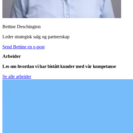
Bettine Deschington
Leder strategisk salg og partnerskap
Send Bettine en e-post
Arbeider
Les om hvordan vi har bistått kunder med vår kompetanse
Se alle arbeider