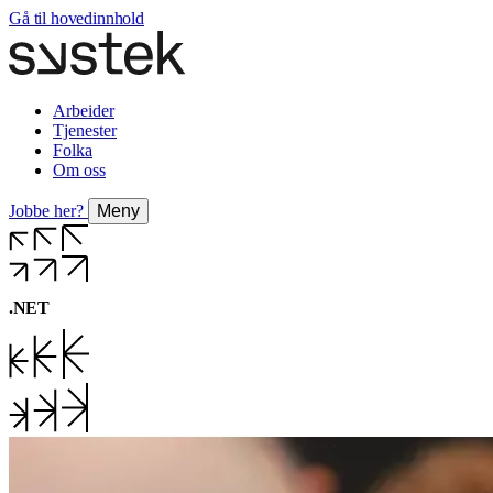
Gå til hovedinnhold
Arbeider
Tjenester
Folka
Om oss
Jobbe her?
Meny
.NET