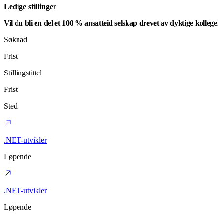
Ledige stillinger
Vil du bli en del et 100 % ansatteid selskap drevet av dyktige kolleger
Søknad
Frist
Stillingstittel
Frist
Sted
.NET-utvikler
Løpende
.NET-utvikler
Løpende