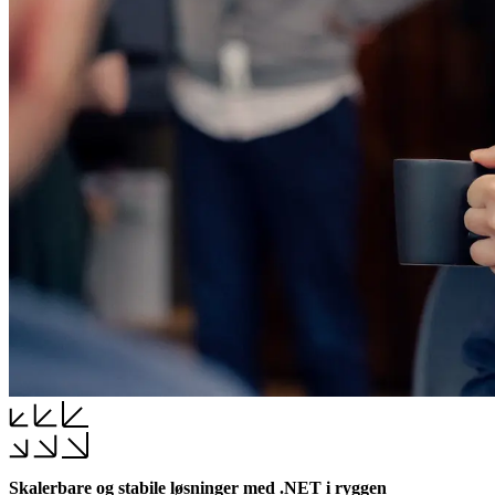
Skalerbare og stabile løsninger med .NET i ryggen