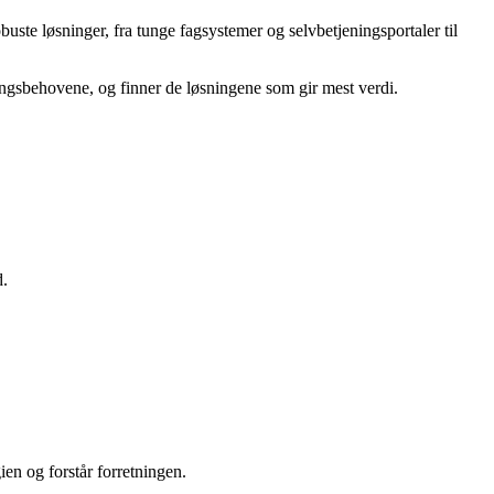
buste løsninger, fra tunge fagsystemer og selvbetjeningsportaler til
ingsbehovene, og finner de løsningene som gir mest verdi.
d.
ien og forstår forretningen.