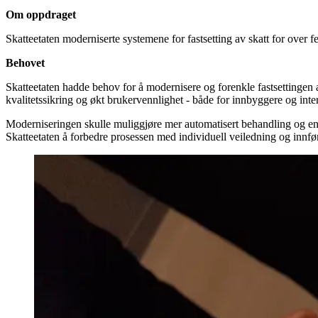
Om oppdraget
Skatteetaten moderniserte systemene for fastsetting av skatt for over f
Behovet
Skatteetaten hadde behov for å modernisere og forenkle fastsettingen 
kvalitetssikring og økt brukervennlighet - både for innbyggere og int
Moderniseringen skulle muliggjøre mer automatisert behandling og enkler
Skatteetaten å forbedre prosessen med individuell veiledning og innfø