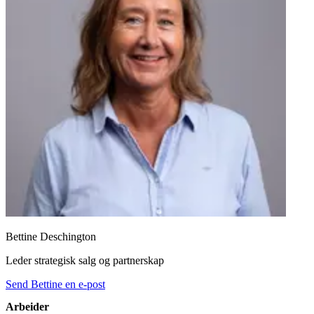
Bettine Deschington
Leder strategisk salg og partnerskap
Send Bettine en e-post
Arbeider