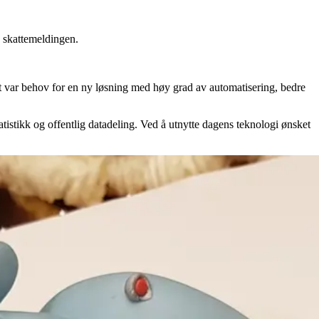
e skattemeldingen.
et var behov for en ny løsning med høy grad av automatisering, bedre
atistikk og offentlig datadeling. Ved å utnytte dagens teknologi ønsket