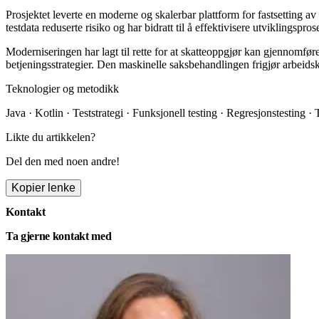
Prosjektet leverte en moderne og skalerbar plattform for fastsetting a
testdata reduserte risiko og har bidratt til å effektivisere utviklingspros
Moderniseringen har lagt til rette for at skatteoppgjør kan gjennomføres
betjeningsstrategier. Den maskinelle saksbehandlingen frigjør arbeidsk
Teknologier og metodikk
Java
·
Kotlin
·
Teststrategi
·
Funksjonell testing
·
Regresjonstesting
·
Likte du artikkelen?
Del den med noen andre!
Kopier lenke
Kontakt
Ta gjerne kontakt med