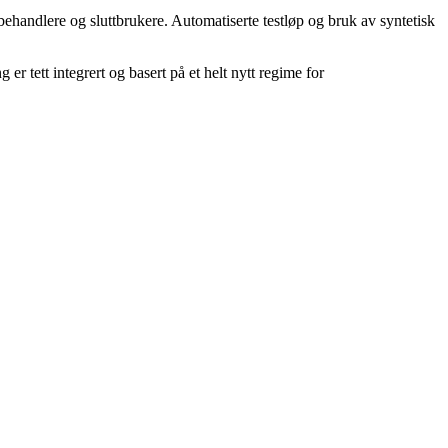
sbehandlere og sluttbrukere. Automatiserte testløp og bruk av syntetisk
er tett integrert og basert på et helt nytt regime for